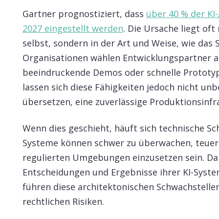
Gartner prognostiziert, dass
über 40 % der KI
2027 eingestellt werden
. Die Ursache liegt oft
selbst, sondern in der Art und Weise, wie das 
Organisationen wählen Entwicklungspartner au
beeindruckende Demos oder schnelle Prototypen
lassen sich diese Fähigkeiten jedoch nicht unb
übersetzen, eine zuverlässige Produktionsinfr
Wenn dies geschieht, häuft sich technische Sch
Systeme können schwer zu überwachen, teuer 
regulierten Umgebungen einzusetzen sein. Da 
Entscheidungen und Ergebnisse ihrer KI-Syste
führen diese architektonischen Schwachstellen
rechtlichen Risiken.