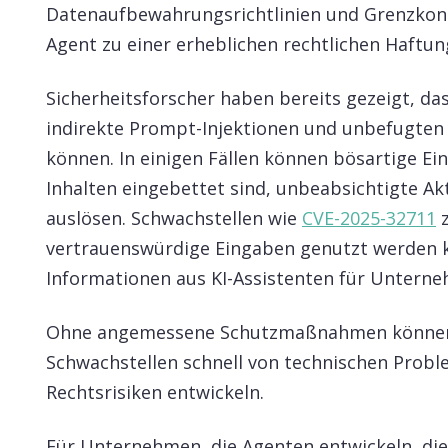
Datenaufbewahrungsrichtlinien und Grenzkontr
Agent zu einer erheblichen rechtlichen Haftun
Sicherheitsforscher haben bereits gezeigt, da
indirekte Prompt-Injektionen und unbefugten 
können. In einigen Fällen können bösartige Ei
Inhalten eingebettet sind, unbeabsichtigte A
auslösen. Schwachstellen wie
CVE-2025-32711
z
vertrauenswürdige Eingaben genutzt werden 
Informationen aus KI-Assistenten für Unterne
Ohne angemessene Schutzmaßnahmen können s
Schwachstellen schnell von technischen Prob
Rechtsrisiken entwickeln.
Für Unternehmen, die Agenten entwickeln, die 