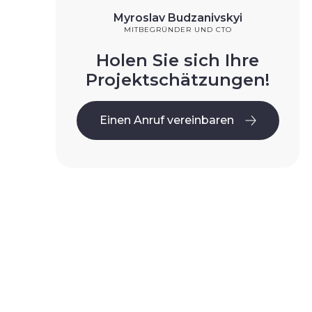
Myroslav Budzanivskyi
MITBEGRÜNDER UND CTO
Holen Sie sich Ihre
Projektschätzungen!
Einen Anruf vereinbaren
Einen Anruf vereinbaren