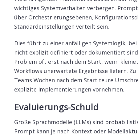
wichtiges Systemverhalten verbergen. Prompt
über Orchestrierungsebenen, Konfigurations
Standardeinstellungen verteilt sein.
Dies führt zu einer anfälligen Systemlogik, be
nicht explizit definiert oder dokumentiert si
Problem oft erst nach dem Start, wenn klein
Workflows unerwartete Ergebnisse liefern. Z
Teams Wochen nach dem Start teure Umschrei
explizite Implementierungen vornehmen.
Evaluierungs-Schuld
Große Sprachmodelle (LLMs) sind probabilisti
Prompt kann je nach Kontext oder Modellaktua