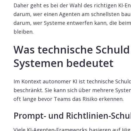
Daher geht es bei der Wahl des richtigen KI-
darum, wer einen Agenten am schnellsten bau
darum, wer Systeme entwerfen kann, die beim 
bleiben.
Was technische Schuld 
Systemen bedeutet
Im Kontext autonomer KI ist technische Schul
beschränkt. Sie kann sich über mehrere Sys
oft lange bevor Teams das Risiko erkennen.
Prompt- und Richtlinien-Schu
Viele KI-Agenten-Frameworks basieren auf Hig