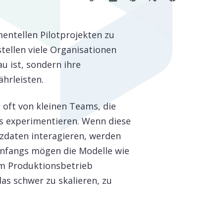
mentellen Pilotprojekten zu
tellen viele Organisationen
au ist, sondern ihre
hrleisten.
, oft von kleinen Teams, die
 experimentieren. Wenn diese
zdaten interagieren, werden
 Anfangs mögen die Modelle wie
im Produktionsbetrieb
das schwer zu skalieren, zu