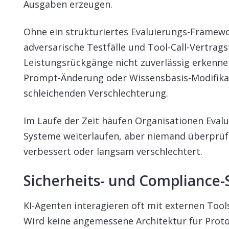
Ausgaben erzeugen.
Ohne ein strukturiertes Evaluierungs-Framewor
adversarische Testfälle und Tool-Call-Vertrag
Leistungsrückgänge nicht zuverlässig erkennen
Prompt-Änderung oder Wissensbasis-Modifikati
schleichenden Verschlechterung.
Im Laufe der Zeit häufen Organisationen Evalu
Systeme weiterlaufen, aber niemand überprüfe
verbessert oder langsam verschlechtert.
Sicherheits- und Compliance-
KI-Agenten interagieren oft mit externen Too
Wird keine angemessene Architektur für Proto