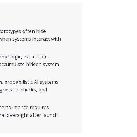
prototypes often hide
when systems interact with
ompt logic, evaluation
 accumulate hidden system
n
, probabilistic AI systems
egression checks, and
 performance requires
al oversight after launch.