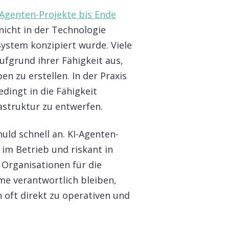
-Agenten-Projekte bis Ende
 nicht in der Technologie
System konzipiert wurde. Viele
fgrund ihrer Fähigkeit aus,
 zu erstellen. In der Praxis
edingt in die Fähigkeit
astruktur zu entwerfen.
uld schnell an. KI-Agenten-
im Betrieb und riskant in
Organisationen für die
me verantwortlich bleiben,
 oft direkt zu operativen und