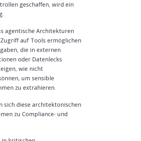
ollen geschaffen, wird ein
g.
ss agentische Architekturen
Zugriff auf Tools ermöglichen
ngaben, die in externen
ktionen oder Datenlecks
eigen, wie nicht
können, um sensible
hmen zu extrahieren.
ich diese architektonischen
lemen zu Compliance- und
in kritischen