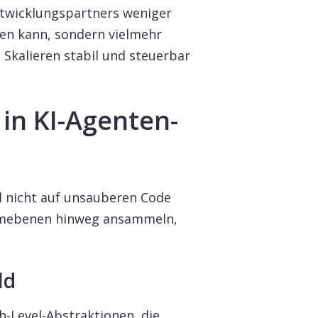
Entwicklungspartners weniger
en kann, sondern vielmehr
Skalieren stabil und steuerbar
in KI-Agenten-
d nicht auf unsauberen Code
temebenen hinweg ansammeln,
ld
h-Level-Abstraktionen, die