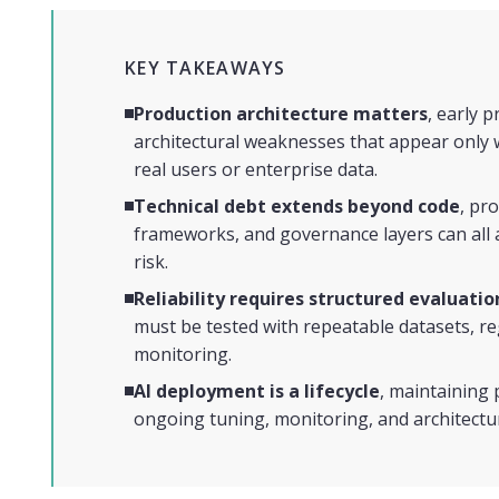
KEY TAKEAWAYS
Production architecture matters
, early 
architectural weaknesses that appear only 
real users or enterprise data.
Technical debt extends beyond code
, pr
frameworks, and governance layers can all
risk.
Reliability requires structured evaluatio
must be tested with repeatable datasets, r
monitoring.
AI deployment is a lifecycle
, maintaining
ongoing tuning, monitoring, and architectur