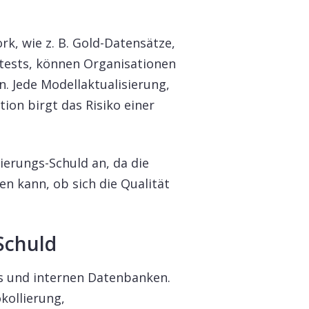
k, wie z. B. Gold-Datensätze,
stests, können Organisationen
. Jede Modellaktualisierung,
on birgt das Risiko einer
ierungs-Schuld an, da die
n kann, ob sich die Qualität
Schuld
ls und internen Datenbanken.
kollierung,