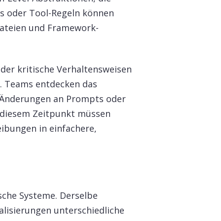
s oder Tool-Regeln können
dateien und Framework-
i der kritische Verhaltensweisen
nd. Teams entdecken das
e Änderungen an Prompts oder
u diesem Zeitpunkt müssen
bungen in einfachere,
sche Systeme. Derselbe
lisierungen unterschiedliche