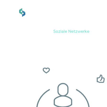
Dienstleistungen
Br
Home
Branchen
Soziale Netzwerke