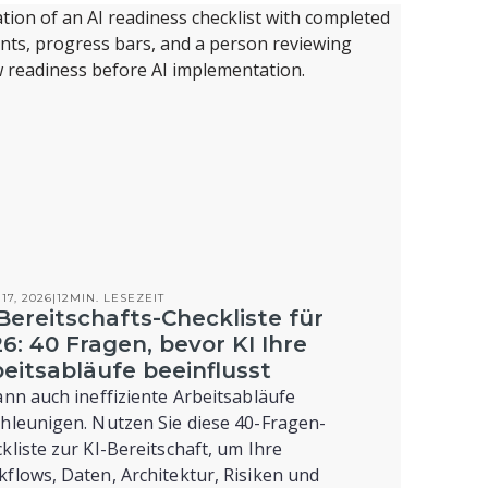
17, 2026
|
12
MIN. LESEZEIT
Bereitschafts-Checkliste für
6: 40 Fragen, bevor KI Ihre
eitsabläufe beeinflusst
ann auch ineffiziente Arbeitsabläufe
hleunigen. Nutzen Sie diese 40-Fragen-
kliste zur KI-Bereitschaft, um Ihre
flows, Daten, Architektur, Risiken und