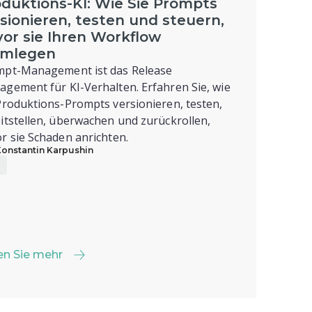
duktions-KI: Wie Sie Prompts
sionieren, testen und steuern,
or sie Ihren Workflow
hmlegen
mpt-Management ist das Release
gement für KI-Verhalten. Erfahren Sie, wie
Produktions-Prompts versionieren, testen,
itstellen, überwachen und zurückrollen,
r sie Schaden anrichten.
Konstantin Karpushin
en Sie mehr
en Sie mehr