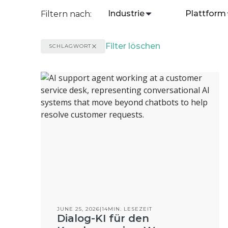
Industrie
Plattform
Filtern nach:
Filter löschen
SCHLAGWORT
JUNE 25, 2026
|
14
MIN. LESEZEIT
Dialog-KI für den