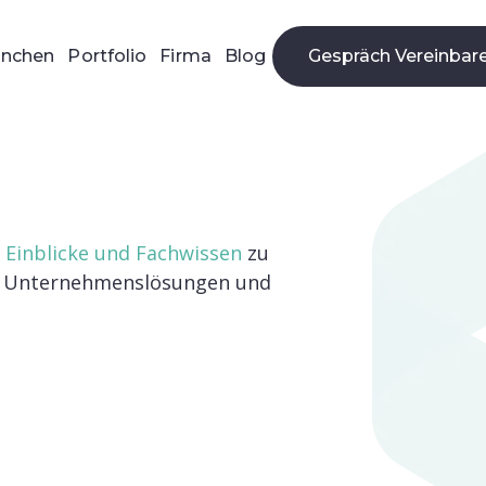
anchen
Portfolio
Firma
Blog
Gespräch Vereinbar
Gespräch Beantrag
e
Einblicke und Fachwissen
zu
n Unternehmenslösungen und