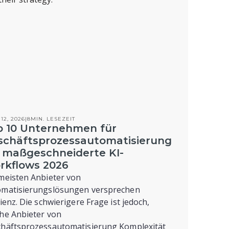
12, 2026
|
8
MIN. LESEZEIT
p 10 Unternehmen für
schäftsprozessautomatisierung
r maßgeschneiderte KI-
rkflows 2026
meisten Anbieter von
omatisierungslösungen versprechen
zienz. Die schwierigere Frage ist jedoch,
he Anbieter von
häftsprozessautomatisierung Komplexität