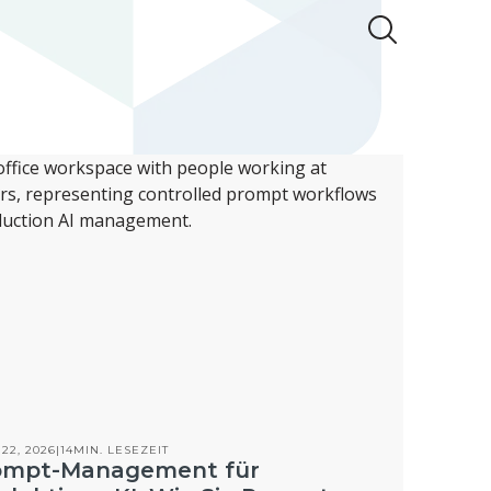
22, 2026
|
14
MIN. LESEZEIT
ompt-Management für