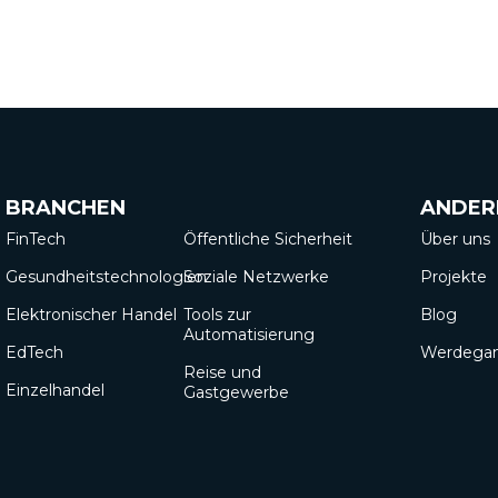
BRANCHEN
ANDER
FinTech
Öffentliche Sicherheit
Über uns
Gesundheitstechnologien
Soziale Netzwerke
Projekte
Elektronischer Handel
Tools zur
Blog
Automatisierung
EdTech
Werdega
Reise und
Einzelhandel
Gastgewerbe