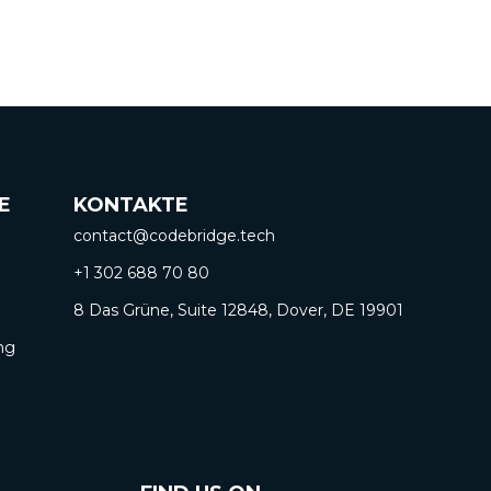
E
KONTAKTE
contact@codebridge.tech
+1 302 688 70 80
8 Das Grüne, Suite 12848, Dover, DE 19901
ng