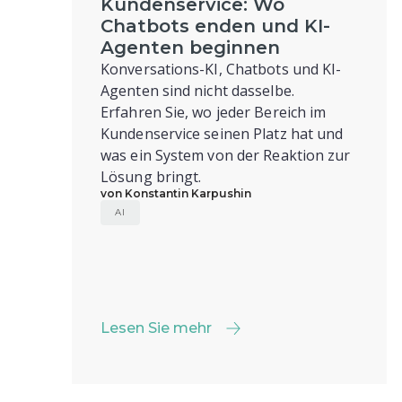
Kundenservice: Wo
Chatbots enden und KI-
Agenten beginnen
Konversations-KI, Chatbots und KI-
Agenten sind nicht dasselbe.
Erfahren Sie, wo jeder Bereich im
Kundenservice seinen Platz hat und
was ein System von der Reaktion zur
Lösung bringt.
von Konstantin Karpushin
AI
Lesen Sie mehr
Lesen Sie mehr