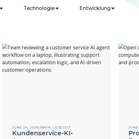
Technologie
Entwicklung
JUNE 24, 2026
|
18
MIN. LESEZEIT
JUNE 
Kundenservice-KI-
Pr