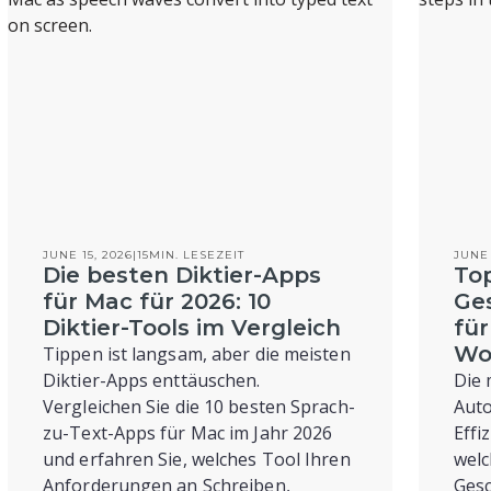
JUNE 15, 2026
|
15
MIN. LESEZEIT
JUNE 
Die besten Diktier-Apps
To
für Mac für 2026: 10
Ge
Diktier-Tools im Vergleich
fü
Wo
Tippen ist langsam, aber die meisten
Diktier-Apps enttäuschen.
Die 
Vergleichen Sie die 10 besten Sprach-
Aut
zu-Text-Apps für Mac im Jahr 2026
Effi
und erfahren Sie, welches Tool Ihren
welc
Anforderungen an Schreiben,
Gesc