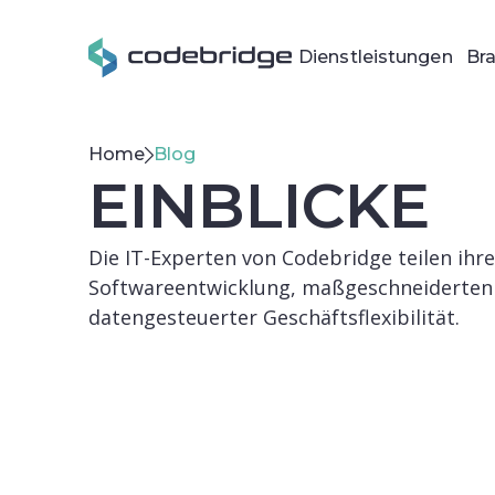
Dienstleistungen
Br
Home
Blog
EINBLICKE
Die IT-Experten von Codebridge teilen ihr
Softwareentwicklung, maßgeschneiderte
datengesteuerter Geschäftsflexibilität.