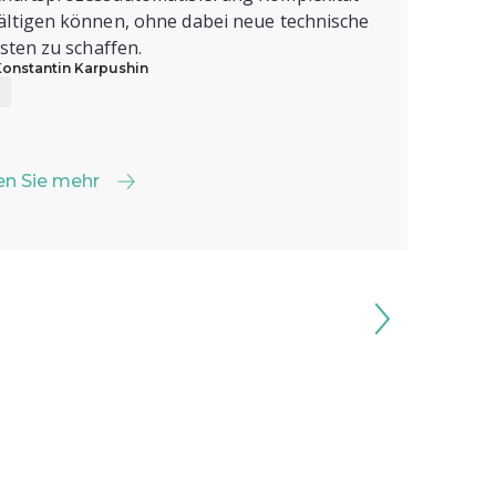
ltigen können, ohne dabei neue technische
asten zu schaffen.
Konstantin Karpushin
en Sie mehr
en Sie mehr