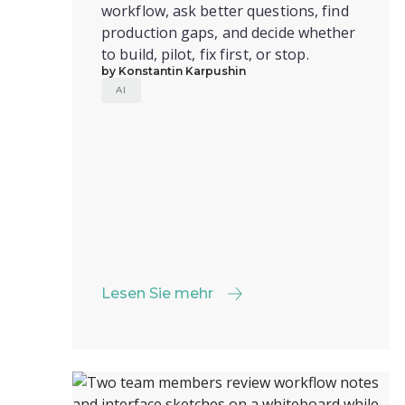
workflow, ask better questions, find
production gaps, and decide whether
to build, pilot, fix first, or stop.
by Konstantin Karpushin
AI
Lesen Sie mehr
Lesen Sie mehr