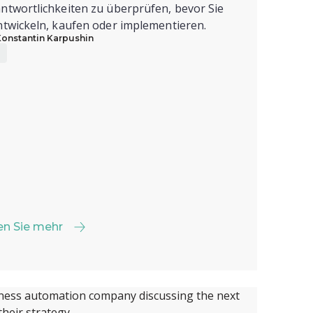
ntwortlichkeiten zu überprüfen, bevor Sie
ntwickeln, kaufen oder implementieren.
Konstantin Karpushin
en Sie mehr
en Sie mehr