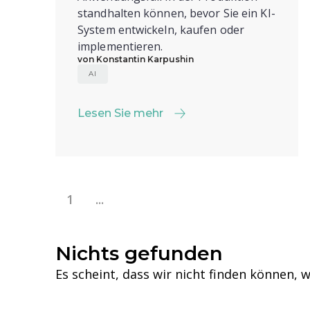
standhalten können, bevor Sie ein KI-
System entwickeln, kaufen oder
implementieren.
von Konstantin Karpushin
AI
Lesen Sie mehr
Lesen Sie mehr
1
...
Nichts gefunden
Es scheint, dass wir nicht finden können, w