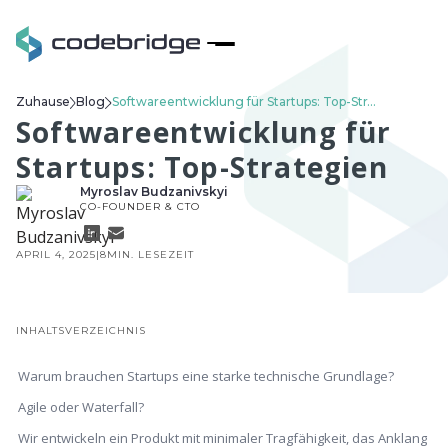
Zuhause
Blog
Softwareentwicklung für Startups: Top-Strategien
Softwareentwicklung für
Startups: Top-Strategien
Myroslav Budzanivskyi
CO-FOUNDER & CTO
APRIL 4, 2025
|
8
MIN. LESEZEIT
INHALTSVERZEICHNIS
Warum brauchen Startups eine starke technische Grundlage?
Agile oder Waterfall?
Wir entwickeln ein Produkt mit minimaler Tragfähigkeit, das Anklang