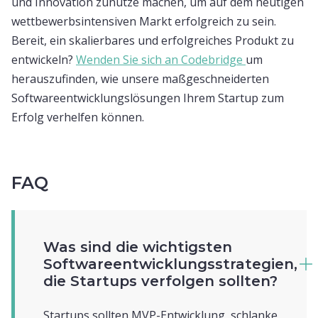
und Innovation zunutze machen, um auf dem heutigen
wettbewerbsintensiven Markt erfolgreich zu sein.
Bereit, ein skalierbares und erfolgreiches Produkt zu
entwickeln?
Wenden Sie sich an Codebridge
um
herauszufinden, wie unsere maßgeschneiderten
Softwareentwicklungslösungen Ihrem Startup zum
Erfolg verhelfen können.
FAQ
Was sind die wichtigsten
Softwareentwicklungsstrategien,
die Startups verfolgen sollten?
Startups sollten MVP-Entwicklung, schlanke