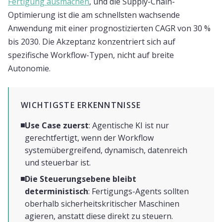
Fertigung ausmachen
, und die Supply-Chain-
Optimierung ist die am schnellsten wachsende
Anwendung mit einer prognostizierten CAGR von 30 %
bis 2030. Die Akzeptanz konzentriert sich auf
spezifische Workflow-Typen, nicht auf breite
Autonomie.
WICHTIGSTE ERKENNTNISSE
Use Case zuerst
: Agentische KI ist nur
gerechtfertigt, wenn der Workflow
systemübergreifend, dynamisch, datenreich
und steuerbar ist.
Die Steuerungsebene bleibt
deterministisch
: Fertigungs-Agents sollten
oberhalb sicherheitskritischer Maschinen
agieren, anstatt diese direkt zu steuern.