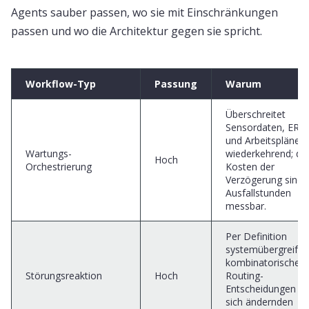
Agents sauber passen, wo sie mit Einschränkungen
passen und wo die Architektur gegen sie spricht.
Workflow-Typ
Passung
Warum
Überschreitet
Sensordaten, ERP
und Arbeitspläne;
Wartungs-
wiederkehrend; die
Hoch
Orchestrierung
Kosten der
Verzögerung sind i
Ausfallstunden
messbar.
Per Definition
systemübergreifen
kombinatorische
Störungsreaktion
Hoch
Routing-
Entscheidungen un
sich ändernden