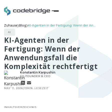
Zuhause
Blog
KI-Agenten in der Fertigung: Wenn der Anwendungsfall die Komplexität rechtfertigt
AI
KI-Agenten in der
Fertigung: Wenn der
Anwendungsfall die
Komplexität rechtfertigt
Konstantin Karpushin
CO-FOUNDER & CEO
MAY 11, 2026
|
13
MIN. LESEZEIT
INHALTSVERZEICHNIS