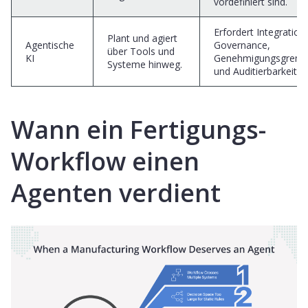
vordefiniert sind.
Erfordert Integration,
Plant und agiert
Agentische
Governance,
über Tools und
KI
Genehmigungsgrenz
Systeme hinweg.
und Auditierbarkeit.
Wann ein Fertigungs-
Workflow einen
Agenten verdient