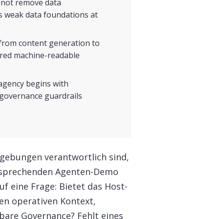
s not remove data
s weak data foundations at
from content generation to
ared machine-readable
 agency begins with
d governance guardrails
gebungen verantwortlich sind,
versprechenden Agenten-Demo
f eine Frage: Bietet das Host-
en operativen Kontext,
bare Governance? Fehlt eines