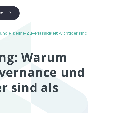
en
en
nd Pipeline-Zuverlässigkeit wichtiger sind
ring: Warum
overnance und
r sind als