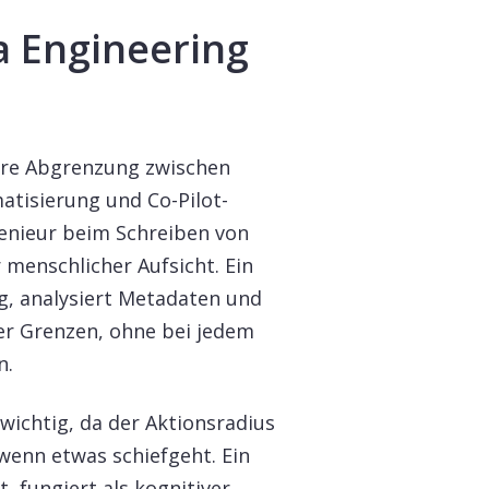
a Engineering
are Abgrenzung zwischen
tisierung und Co-Pilot-
ngenieur beim Schreiben von
menschlicher Aufsicht. Ein
, analysiert Metadaten und
ter Grenzen, ohne bei jedem
n.
wichtig, da der Aktionsradius
enn etwas schiefgeht. Ein
, fungiert als kognitiver