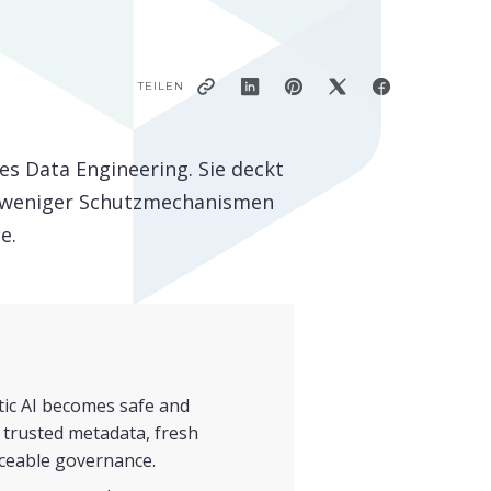
TEILEN
es Data Engineering. Sie deckt
t weniger Schutzmechanismen
e.
tic AI becomes safe and
 trusted metadata, fresh
rceable governance.