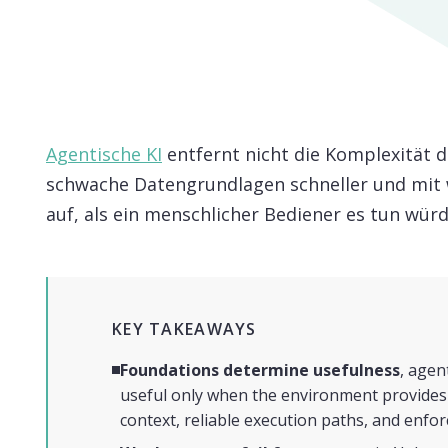
Agentische KI
entfernt nicht die Komplexität d
schwache Datengrundlagen schneller und mi
auf, als ein menschlicher Bediener es tun würd
KEY TAKEAWAYS
Foundations determine usefulness
, agen
useful only when the environment provides
context, reliable execution paths, and enfo