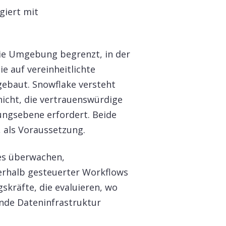
giert mit
die Umgebung begrenzt, in der
ie auf vereinheitlichte
gebaut. Snowflake versteht
hicht, die vertrauenswürdige
ngsebene erfordert. Beide
, als Voraussetzung.
nes überwachen,
nerhalb gesteuerter Workflows
gskräfte, die evaluieren, wo
ende Dateninfrastruktur