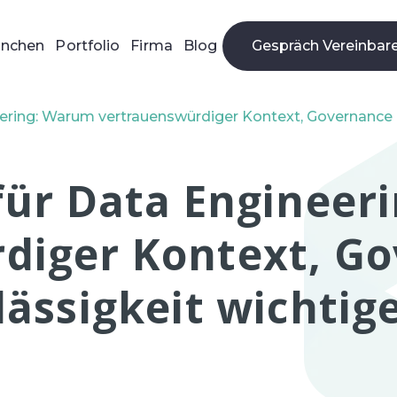
anchen
Portfolio
Firma
Blog
Gespräch Vereinbar
Gespräch Beantrag
ering: Warum vertrauenswürdiger Kontext, Governance u
 für Data Enginee
diger Kontext, G
ässigkeit wichtige