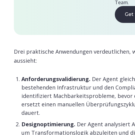
Team.
Get 
Get 
Drei praktische Anwendungen verdeutlichen, w
aussieht:
Anforderungsvalidierung.
Der Agent gleic
bestehenden Infrastruktur und den Complia
identifiziert Machbarkeitsprobleme, bevor 
ersetzt einen manuellen Überprüfungszyklu
dauert.
Designoptimierung.
Der Agent analysiert
um Transformationslogik abzuleiten und d