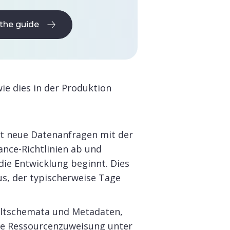
the guide
the guide
ie dies in der Produktion
ht neue Datenanfragen mit der
nce-Richtlinien ab und
die Entwicklung beginnt. Dies
s, der typischerweise Tage
 Altschemata und Metadaten,
ie Ressourcenzuweisung unter