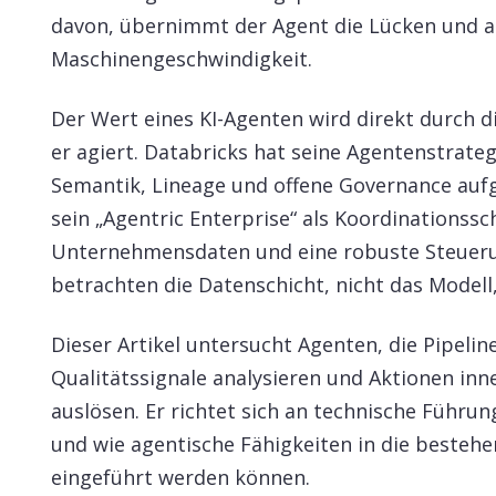
davon, übernimmt der Agent die Lücken und a
Maschinengeschwindigkeit.
Der Wert eines KI-Agenten wird direkt durch 
er agiert. Databricks hat seine Agentenstrateg
Semantik, Lineage und offene Governance auf
sein „Agentric Enterprise“ als Koordinationssc
Unternehmensdaten und eine robuste Steueru
betrachten die Datenschicht, nicht das Modell
Dieser Artikel untersucht Agenten, die Pipeli
Qualitätssignale analysieren und Aktionen in
auslösen. Er richtet sich an technische Führun
und wie agentische Fähigkeiten in die besteh
eingeführt werden können.