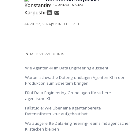
CO-FOUNDER & CEO
APRIL 23, 2026
|
9
MIN. LESEZEIT
INHALTSVERZEICHNIS
Wie Agenten-KI im Data Engineering aussieht
Warum schwache Datengrundlagen Agenten-KI in der
Produktion zum Scheitern bringen
Fünf Data-Engineering-Grundlagen für sichere
agentische KI
Fallstudie: Wie Uber eine agentenbereite
Dateninfrastruktur aufgebaut hat
Wo ausgereifte Data-Engineering-Teams mit agentischer
KI stecken bleiben