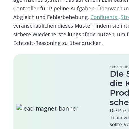
Controller für Pipeline-Aufgaben: Überwachu
Abgleich und Fehlerbehebung.
Confluents „St
veranschaulichen dieses Muster, indem sie in
sichere Wiederherstellungspfade nutzen, um 
Echtzeit-Reasoning zu überbrücken.
FREE GUID
Die 
die 
Prod
sche
Die Pre-
Team vo
sollte. 