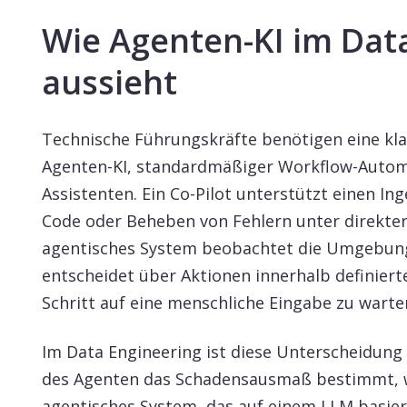
Wie Agenten-KI im Dat
aussieht
Technische Führungskräfte benötigen eine kl
Agenten-KI, standardmäßiger Workflow-Automa
Assistenten. Ein Co-Pilot unterstützt einen I
Code oder Beheben von Fehlern unter direkter 
agentisches System beobachtet die Umgebung
entscheidet über Aktionen innerhalb definier
Schritt auf eine menschliche Eingabe zu warte
Im Data Engineering ist diese Unterscheidung 
des Agenten das Schadensausmaß bestimmt, w
agentisches System, das auf einem LLM basiert