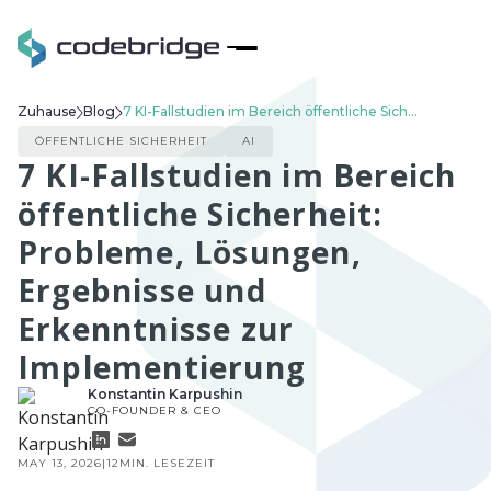
Zuhause
Blog
7 KI-Fallstudien im Bereich öffentliche Sicherheit: Probleme, Lösungen, Ergebnisse und Erkenntnisse zur Implementierung
ÖFFENTLICHE SICHERHEIT
AI
7 KI-Fallstudien im Bereich
öffentliche Sicherheit:
Probleme, Lösungen,
Ergebnisse und
Erkenntnisse zur
Implementierung
Konstantin Karpushin
CO-FOUNDER & CEO
MAY 13, 2026
|
12
MIN. LESEZEIT