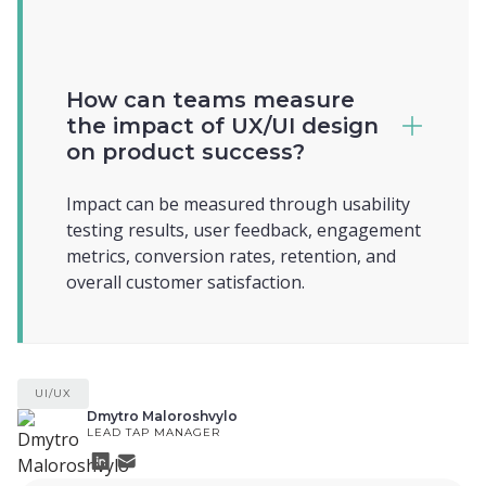
How can teams measure
the impact of UX/UI design
on product success?
Impact can be measured through usability
testing results, user feedback, engagement
metrics, conversion rates, retention, and
overall customer satisfaction.
UI/UX
Dmytro Maloroshvylo
LEAD ТАР MANAGER