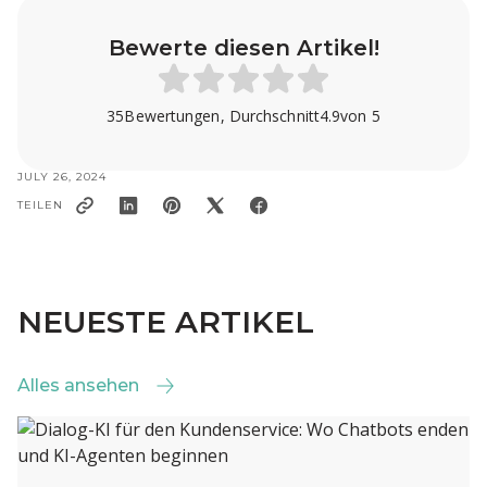
Bewerte diesen Artikel!
35
Bewertungen, Durchschnitt
4.9
von 5
JULY 26, 2024
TEILEN
NEUESTE ARTIKEL
Alles ansehen
Alles ansehen