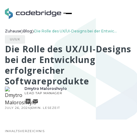
Zuhause
Blog
Die Rolle des UX/UI-Designs bei der Entwicklung erfolgreicher Softwareprodukte
UI/UX
Die Rolle des UX/UI-Designs
bei der Entwicklung
erfolgreicher
Softwareprodukte
Dmytro Maloroshvylo
LEAD ТАР MANAGER
JULY 26, 2024
|
6
MIN. LESEZEIT
INHALTSVERZEICHNIS