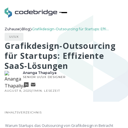
Zuhause
Blog
Grafikdesign-Outsourcing für Startups: Effiziente SaaS-Lösungen
UI/UX
Grafikdesign-Outsourcing
für Startups: Effiziente
SaaS-Lösungen
Ananga Thapaliya
SENIOR UI/UX DESIGNER
AUGUST 8, 2025
|
11
MIN. LESEZEIT
INHALTSVERZEICHNIS
Warum Startups das Outsourcing von Grafikdesign in Betracht