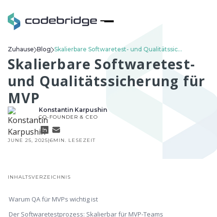
Zuhause
Blog
Skalierbare Softwaretest- und Qualitätssicherung für MVP
Skalierbare Softwaretest-
und Qualitätssicherung für
MVP
Konstantin Karpushin
CO-FOUNDER & CEO
JUNE 25, 2025
|
6
MIN. LESEZEIT
INHALTSVERZEICHNIS
Warum QA für MVPs wichtig ist
Der Softwaretestprozess: Skalierbar für MVP-Teams