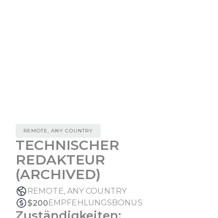
REMOTE, ANY COUNTRY
TECHNISCHER
REDAKTEUR
(ARCHIVED)
REMOTE, ANY COUNTRY
EMPFEHLUNGSBONUS
$
200
Zuständigkeiten: