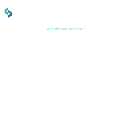
Zuhause
Werdegang
Technischer Redakteur