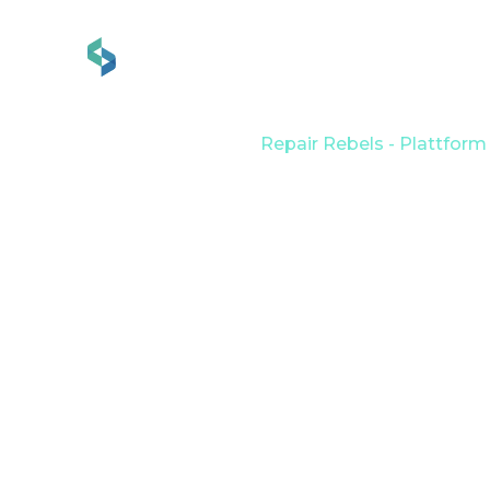
Dienstleistungen
Br
Zuhause
Portfolio
Repair Rebels - Plattform